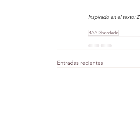
Inspirado en el texto: 
BAAD
bordado
Entradas recientes