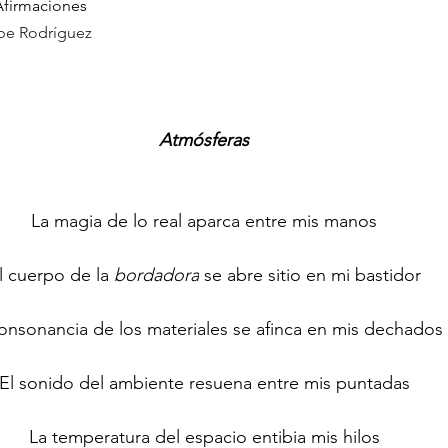
 Afirmaciones
 cófrade arendíz
be Rodríguez
Atmósferas
La magia de lo real aparca entre mis manos
l cuerpo de la 
bordadora
 se abre sitio en mi bastidor
onsonancia de los materiales se afinca en mis dechados
El sonido del ambiente resuena entre mis puntadas
La temperatura del espacio entibia mis hilos