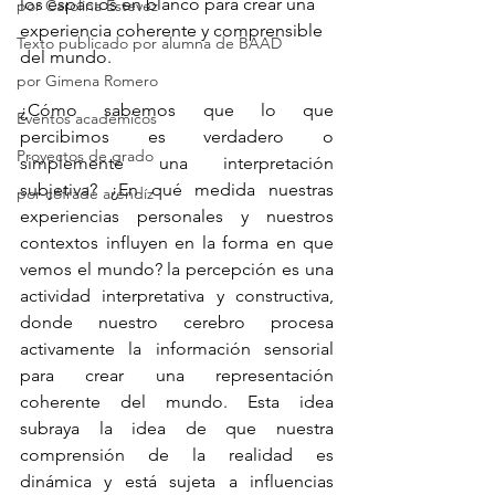
los espacios en blanco para crear una 
por Carolina Estevez
experiencia coherente y comprensible 
Texto publicado por alumna de BAAD
del mundo.
por Gimena Romero
¿Cómo sabemos que lo que 
Eventos académicos
percibimos es verdadero o 
Proyectos de grado
simplemente una interpretación 
subjetiva? ¿En qué medida nuestras 
por cófrade arendíz
experiencias personales y nuestros 
contextos influyen en la forma en que 
vemos el mundo? la percepción es una 
actividad interpretativa y constructiva, 
donde nuestro cerebro procesa 
activamente la información sensorial 
para crear una representación 
coherente del mundo. Esta idea 
subraya la idea de que nuestra 
comprensión de la realidad es 
dinámica y está sujeta a influencias 