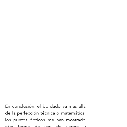
En conclusión, el bordado va más allá 
de la perfección técnica o matemática, 
los puntos ópticos me han mostrado 
otra forma de ver, de verme y 