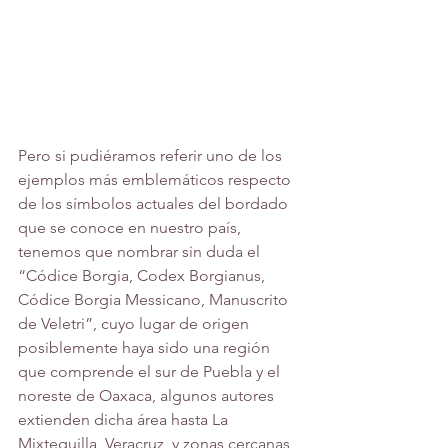
Pero si pudiéramos referir uno de los 
ejemplos más emblemáticos respecto 
de los símbolos actuales del bordado 
que se conoce en nuestro país, 
tenemos que nombrar sin duda el 
“Códice Borgia, Codex Borgianus, 
Códice Borgia Messicano, Manuscrito
de Veletri”, cuyo lugar de origen 
posiblemente haya sido una región 
que comprende el sur de Puebla y el 
noreste de Oaxaca, algunos autores 
extienden dicha área hasta La 
Mixtequilla, Veracruz, y zonas cercanas 