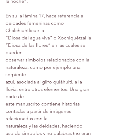
la noche”.
En su la lámina 17, hace referencia a 
deidades femeninas como 
Chalchiuhtlicue la
“Diosa del agua viva” o Xochiquétzal la 
“Diosa de las flores” en las cuales se 
pueden
observar símbolos relacionados con la 
naturaleza, como por ejemplo una 
serpiente
azul, asociada al glifo quiáhuitl, a la 
lluvia, entre otros elementos. Una gran 
parte de
este manuscrito contiene historias 
contadas a partir de imágenes 
relacionadas con la
naturaleza y las deidades, haciendo 
uso de símbolos y no palabras (no eran 