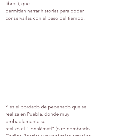
libros), que
permitían narrar historias para poder 
conservarlas con el paso del tiempo. 
Y es el bordado de pepenado que se 
realiza en Puebla, donde muy 
probablemente se
realizó el “Tonalámatl” (o re-nombrado 
Codigo Borgia), y cuya técnica actual se