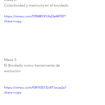
Colectividad y memoria en el bordado
https://vimeo.com/939680741/6d3a44f787?
share=copy
Mesa 3:
El Bordado como herramienta de 
evolución
https://vimeo.com/939743513/c811acaa2a?
share=copy