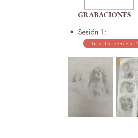
GRABACIONES
Sesión 1:
Ir a la sesión 