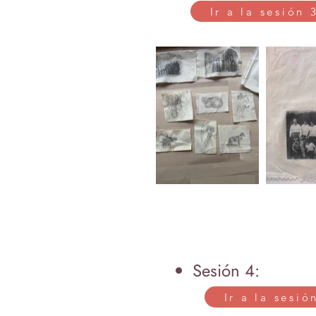
Ir a la sesión 
Sesión 4:
Ir a la sesió