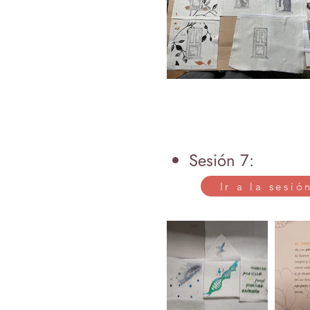
Sesión 7:
Ir a la sesió