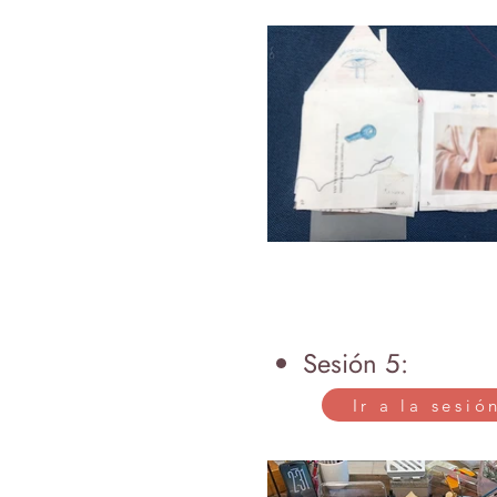
Sesión 5:
Ir a la sesió