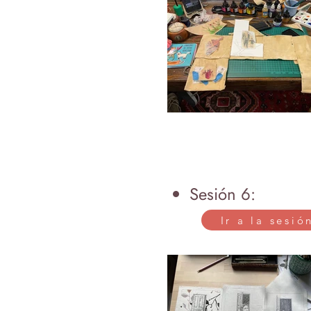
Sesión 6:
Ir a la sesió