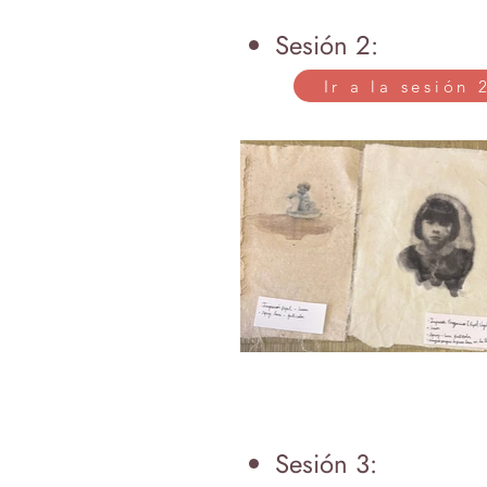
Sesión 2:
Ir a la sesión 
Sesión 3: