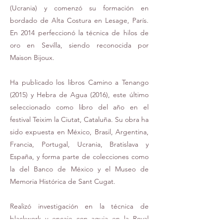
(Ucrania) y comenzó su formación en
bordado de Alta Costura en Lesage, París.
En 2014 perfeccionó la técnica de hilos de
oro en Sevilla, siendo reconocida por
Maison Bijoux.
Ha publicado los libros Camino a Tenango
(2015) y Hebra de Agua (2016), este último
seleccionado como libro del año en el
festival Teixim la Ciutat, Cataluña. Su obra ha
sido expuesta en México, Brasil, Argentina,
Francia, Portugal, Ucrania, Bratislava y
España, y forma parte de colecciones como
la del Banco de México y el Museo de
Memoria Histórica de Sant Cugat.
Realizó investigación en la técnica de
blackwork y encaje con aguja en la Royal