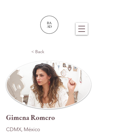
< Back
Gimena Romero
CDMX, México