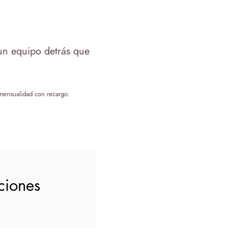
 un equipo detrás que
u mensualidad con recargo.
ciones