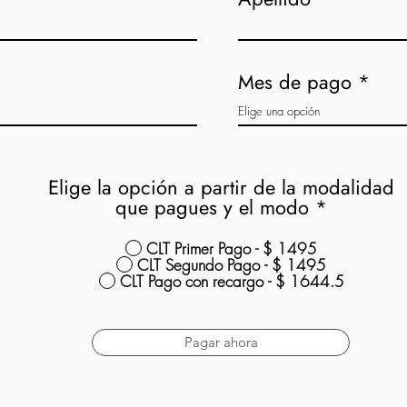
Mes de pago
Elige la opción a partir de la modalidad
que pagues y el modo
*
CLT Primer Pago - $ 1495
CLT Segundo Pago - $ 1495
CLT Pago con recargo - $ 1644.5
Pagar ahora