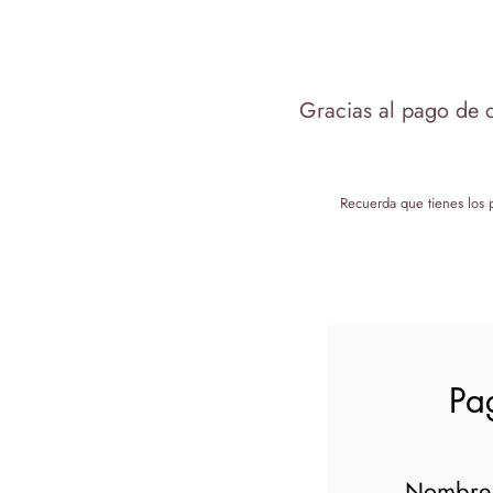
Gracias al pago de c
Recuerda que tienes los p
Pa
Nombre