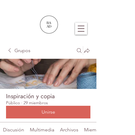
Grupos
Inspiración y copia
Público
·
29 miembros
Unirse
Discusión
Multimedia
Archivos
Miembros