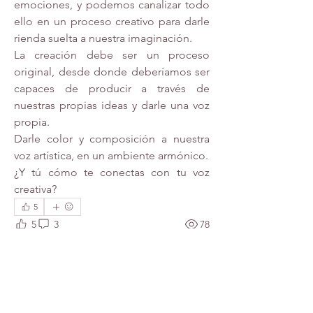
emociones, y podemos canalizar todo 
ello en un proceso creativo para darle 
rienda suelta a nuestra imaginación.
La creación debe ser un proceso 
original, desde donde deberíamos ser 
capaces de producir a través de 
nuestras propias ideas y darle una voz 
propia.
Darle color y composición a nuestra 
voz artística, en un ambiente armónico.
¿Y tú cómo te conectas con tu voz 
creativa?
5
5
3
78
Escribir un comentario...
Lo más nuevo