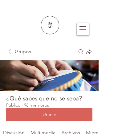
Grupos
¿Qué sabes que no se sepa?
Público
·
96 miembros
Unirse
Discusión
Multimedia
Archivos
Miembros