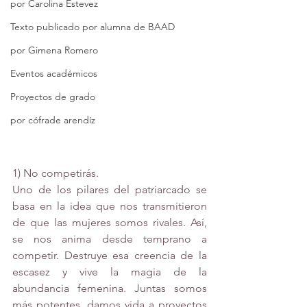
por Carolina Estevez
Texto publicado por alumna de BAAD
por Gimena Romero
Eventos académicos
Proyectos de grado
por cófrade arendíz
1) No competirás.
Uno de los pilares del patriarcado se 
basa en la idea que nos transmitieron 
de que las mujeres somos rivales. Así, 
se nos anima desde temprano a 
competir. Destruye esa creencia de la 
escasez y vive la magia de la 
abundancia femenina. Juntas somos 
más potentes, damos vida a proyectos 