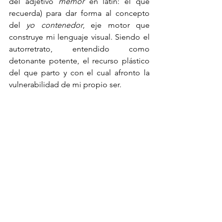
del adjetivo 
memor 
en latín: el que 
recuerda) para dar forma al concepto 
del 
yo contenedor
, eje motor que 
construye mi lenguaje visual. Siendo el 
autorretrato, entendido como 
detonante potente, el recurso plástico 
del que parto y con el cual afronto la 
vulnerabilidad de mi propio ser.