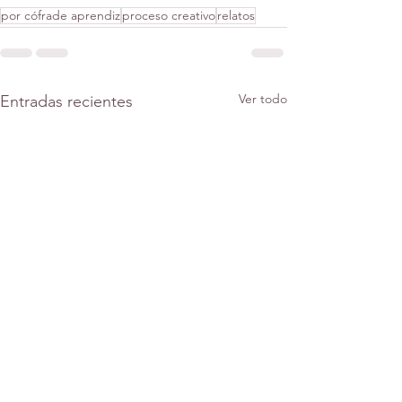
por cófrade aprendiz
proceso creativo
relatos
Ver todo
Entradas recientes