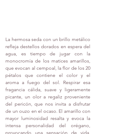
La hermosa seda con un brillo metálico 
refleja destellos dorados en espera del 
agua, es tiempo de jugar con la 
monocromía de los matices amarillos, 
que evocan al cempoal, la flor de los 20 
pétalos que contiene el color y el 
aroma a fuego del sol. Respirar esa 
fragancia cálida, suave y ligeramente 
picante, un olor a regaliz proveniente 
del pericón, que nos invita a disfrutar 
de un ouzo en el ocaso. El amarillo con 
mayor luminosidad resalta y evoca la 
intensa personalidad del orégano, 
provocando una sensación de vida, 