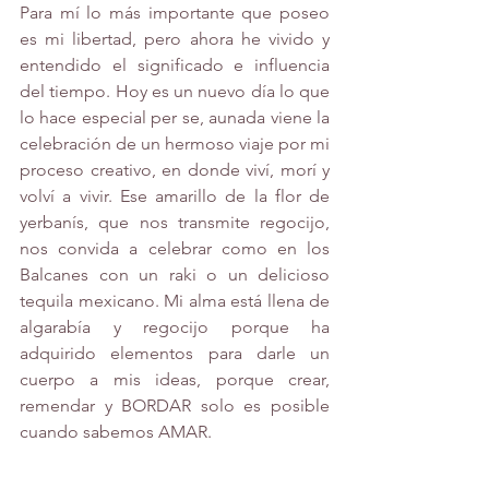
Para mí lo más importante que poseo 
es mi libertad, pero ahora he vivido y 
entendido el significado e influencia 
del tiempo. Hoy es un nuevo día lo que 
lo hace especial per se, aunada viene la 
celebración de un hermoso viaje por mi 
proceso creativo, en donde viví, morí y 
volví a vivir. Ese amarillo de la flor de 
yerbanís, que nos transmite regocijo, 
nos convida a celebrar como en los 
Balcanes con un raki o un delicioso 
tequila mexicano. Mi alma está llena de 
algarabía y regocijo porque ha 
adquirido elementos para darle un 
cuerpo a mis ideas, porque crear, 
remendar y BORDAR solo es posible 
cuando sabemos AMAR.