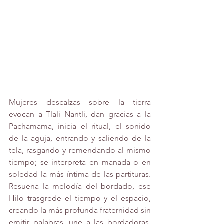
Mujeres descalzas sobre la tierra 
evocan a Tlali Nantli, dan gracias a la 
Pachamama, inicia el ritual, el sonido 
de la aguja, entrando y saliendo de la 
tela, rasgando y remendando al mismo 
tiempo; se interpreta en manada o en 
soledad la más íntima de las partituras. 
Resuena la melodía del bordado, ese 
Hilo trasgrede el tiempo y el espacio, 
creando la más profunda fraternidad sin 
emitir palabras, une a las bordadoras, 