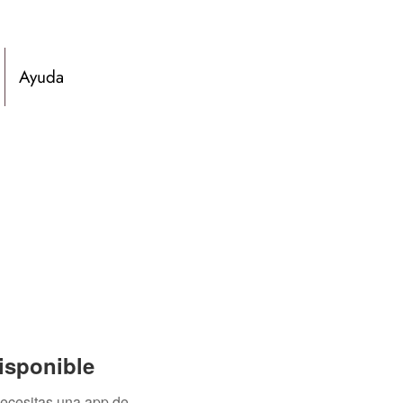
Ayuda
isponible
necesitas una app de