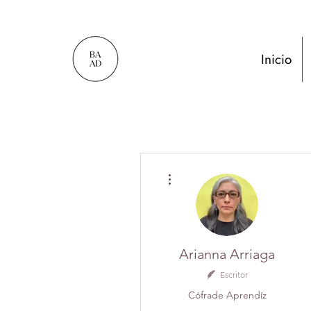
Inicio
Más acciones
Arianna Arriaga
Escritor
Cófrade Aprendíz