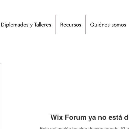
Diplomados y Talleres
Recursos
Quiénes somos
Wix Forum ya no está d
Esta aplicación ha sido descontinuada. Si 