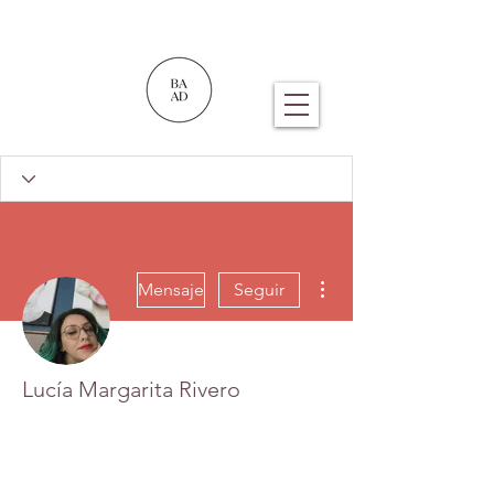
Más acciones
Mensaje
Seguir
Lucía Margarita Rivero