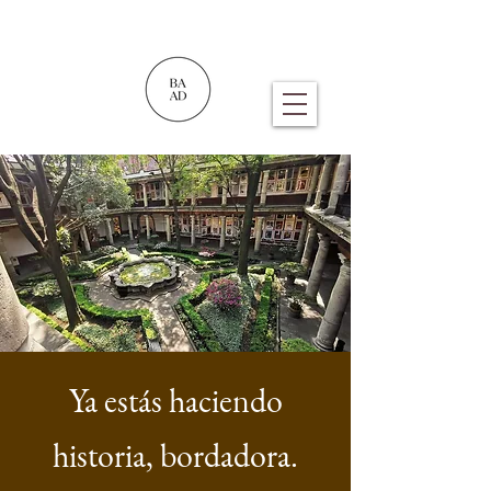
Ya estás haciendo
historia, bordadora.