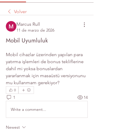
Volver
Marcus Rull
11 de marzo de 2026
Mobil Uyumluluk
Mobil cihazlar üzerinden yapılan para 
yatırma işlemleri de bonus tekliflerine 
dahil mi yoksa bonuslardan 
yararlanmak için masaüstü versiyonunu 
mu kullanmam gerekiyor?
0
1
14
Write a comment...
Newest