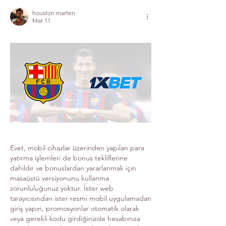
houston marten
Mar 11
Evet, mobil cihazlar üzerinden yapılan para 
yatırma işlemleri de bonus tekliflerine 
dahildir ve bonuslardan yararlanmak için 
masaüstü versiyonunu kullanma 
zorunluluğunuz yoktur. İster web 
tarayıcısından ister resmi mobil uygulamadan 
giriş yapın, promosyonlar otomatik olarak 
veya gerekli kodu girdiğinizde hesabınıza 