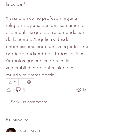
la cuide."
Y si si bien yo no profeso ninguna 
religión, soy una persona sumamente 
espiritual, así que por recomendación 
de la Señora Angélica y desde 
entonces, enciendo una vela junto a mi 
bordado, pidiéndole a todos los San 
Antonios que me cuiden en la 
vulnerabilidad de quien siente el 
mundo mientras borda.
2
2
3
152
Scrivi un commento...
Più nuovi
Beatriz Mizrahi