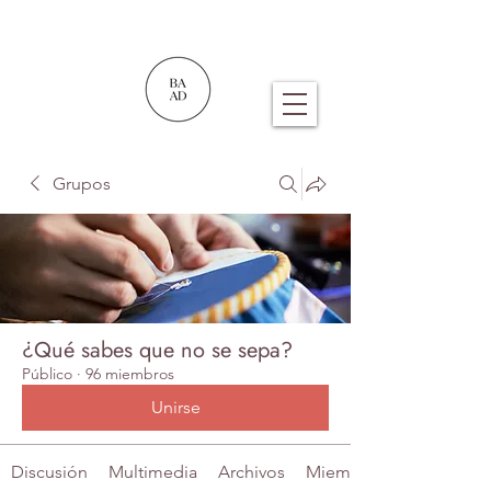
Grupos
¿Qué sabes que no se sepa?
Público
·
96 miembros
Unirse
Discusión
Multimedia
Archivos
Miembros