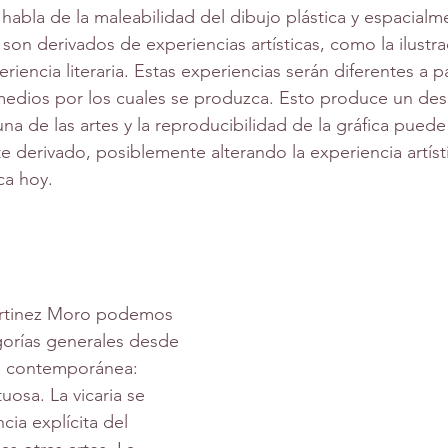
bla de la maleabilidad del dibujo plástica y espacialm
son derivados de experiencias artísticas, como la ilustra
iencia literaria. Estas experiencias serán diferentes a par
 medios por los cuales se produzca. Esto produce un des
na de las artes y la reproducibilidad de la gráfica puede
 derivado, posiblemente alterando la experiencia artíst
ica hoy.
gorías generales desde 
ica contemporánea: 
rtuosa. La vicaria se 
cia explícita del 