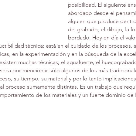
posibilidad. El siguiente en
abordado desde el pensami
alguien que produce dentr
del grabado, el dibujo, la fot
bordado. Hoy en día el valo
ctibilidad técnica; está en el cuidado de los procesos, 
icas, en la experimentación y en la búsqueda de la excel
xisten muchas técnicas; el aguafuerte, el huecograbado, 
ta seca por mencionar sólo algunos de los más tradicional
ceso, su tiempo, su material y por lo tanto implicaciones
 al proceso sumamente distintas. Es un trabajo que requ
portamiento de los materiales y un fuerte dominio de l