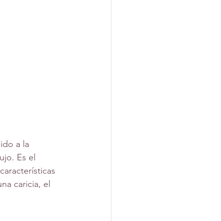
ujo. Es el 
aracterísticas 
a caricia, el 