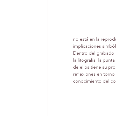
no está en la reprodu
implicaciones simból
Dentro del grabado e
la litografía, la pun
de ellos tiene su pro
reflexiones en torno
conocimiento del com