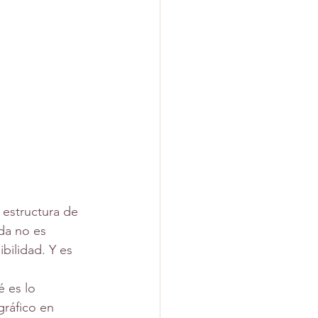
 estructura de 
da no es 
bilidad. Y es 
ráfico en 