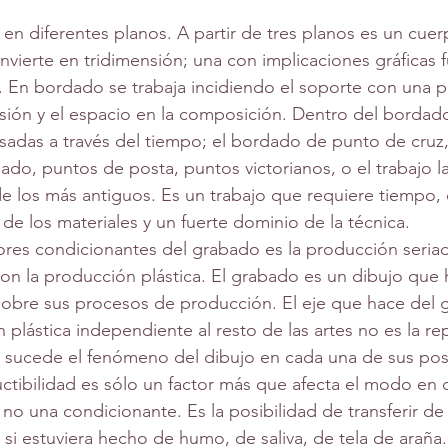
nvierte en tridimensión; una con implicaciones gráficas f
 En bordado se trabaja incidiendo el soporte con una p
sión y el espacio en la composición. Dentro del bordad
usadas a través del tiempo; el bordado de punto de cruz
ado, puntos de posta, puntos victorianos, o el trabajo la
e los más antiguos. Es un trabajo que requiere tiempo,
e los materiales y un fuerte dominio de la técnica.
on la producción plástica. El grabado es un dibujo que h
obre sus procesos de producción. El eje que hace del 
n plástica independiente al resto de las artes no es la re
sucede el fenómeno del dibujo en cada una de sus posi
ductibilidad es sólo un factor más que afecta el modo e
o una condicionante. Es la posibilidad de transferir de
si estuviera hecho de humo, de saliva, de tela de araña