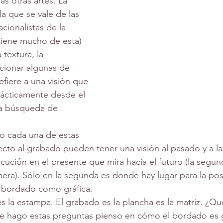
s otras artes. La 
 la que se vale de las 
cionalistas de la 
tiene mucho de esta) 
a textura, la 
cionar algunas de 
refiere a una visión que 
prácticamente desde el 
 la búsqueda de 
ecto al grabado pueden tener una visión al pasado y a la
ecución en el presente que mira hacia el futuro (la segun
mera). Sólo en la segunda es donde hay lugar para la posi
l bordado como gráfica.
hago estas preguntas pienso en cómo el bordado es g