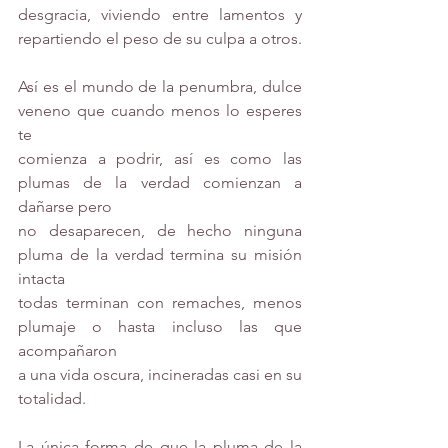
desgracia, viviendo entre lamentos y 
repartiendo el peso de su culpa a otros.
Así es el mundo de la penumbra, dulce 
veneno que cuando menos lo esperes 
te
comienza a podrir, así es como las 
plumas de la verdad comienzan a 
dañarse pero
no desaparecen, de hecho ninguna 
pluma de la verdad termina su misión 
intacta
todas terminan con remaches, menos 
plumaje o hasta incluso las que 
acompañaron
a una vida oscura, incineradas casi en su 
totalidad.
La única forma de que la pluma de la 