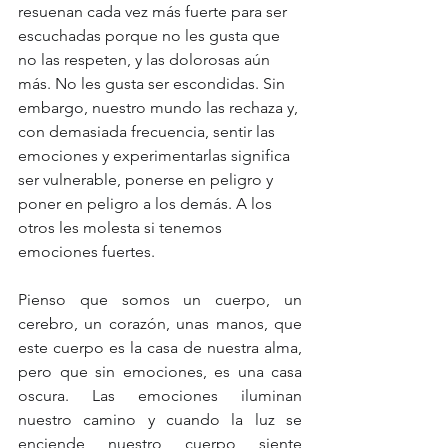
resuenan cada vez más fuerte para ser 
escuchadas porque no les gusta que 
no las respeten, y las dolorosas aún 
más. No les gusta ser escondidas. Sin 
embargo, nuestro mundo las rechaza y, 
con demasiada frecuencia, sentir las 
emociones y experimentarlas significa 
ser vulnerable, ponerse en peligro y 
poner en peligro a los demás. A los 
otros les molesta si tenemos 
emociones fuertes. 
Pienso que somos un cuerpo, un 
cerebro, un corazón, unas manos, que 
este cuerpo es la casa de nuestra alma, 
pero que sin emociones, es una casa 
oscura. Las emociones iluminan 
nuestro camino y cuando la luz se 
enciende nuestro cuerpo siente 