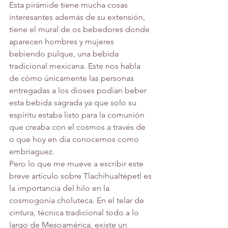
Esta pirámide tiene mucha cosas 
interesantes además de su extensión, 
tiene el mural de os bebedores donde 
aparecen hombres y mujeres 
bebiendo pulque, una bebida 
tradicional mexicana. Este nos habla 
de cómo únicamente las personas 
entregadas a los dioses podían beber 
esta bebida sagrada ya que solo su 
espíritu estaba listo para la comunión 
que creaba con el cosmos a través de 
o que hoy en día conocemos como 
embriaguez. 
Pero lo que me mueve a escribir este 
breve artículo sobre Tlachihualtépetl es 
la importancia del hilo en la 
cosmogonía choluteca. En el telar de 
cintura, técnica tradicional todo a lo 
largo de Mesoamérica, existe un 