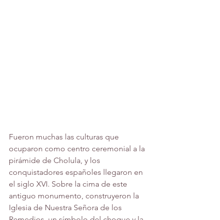
Fueron muchas las culturas que 
ocuparon como centro ceremonial a la 
pirámide de Cholula, y los 
conquistadores españoles llegaron en 
el siglo XVI. Sobre la cima de este 
antiguo monumento, construyeron la 
Iglesia de Nuestra Señora de los 
Remedios, un símbolo del choque y la 