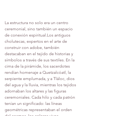
La estructura no solo era un centro 
ceremonial, sino también un espacio 
de conexión espiritual.Los antiguos 
cholutecas, expertos en el arte de 
construir con adobe, también 
destacaban en el tejido de historias y 
símbolos a través de sus textiles. En la 
cima de la pirámide, los sacerdotes 
rendían homenaje a Quetzalcóatl, la 
serpiente emplumada, y a Tláloc, dios 
del agua y la lluvia, mientras los tejidos 
adornaban los altares y las figuras 
ceremoniales. Cada hilo y cada patrón 
tenían un significado: las líneas 
geométricas representaban el orden 
del cosmos, los colores vivos 